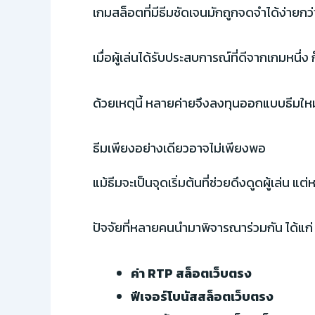
เกมสล็อตที่มีธีมชัดเจนมักถูกจดจำได้ง่ายกว่า
เมื่อผู้เล่นได้รับประสบการณ์ที่ดีจากเกมหนึ่ง 
ด้วยเหตุนี้ หลายค่ายจึงลงทุนออกแบบธีมให
ธีมเพียงอย่างเดียวอาจไม่เพียงพอ
แม้ธีมจะเป็นจุดเริ่มต้นที่ช่วยดึงดูดผู้เล่น 
ปัจจัยที่หลายคนนำมาพิจารณาร่วมกัน ได้แก่
ค่า RTP สล็อตเว็บตรง
ฟีเจอร์โบนัสสล็อตเว็บตรง