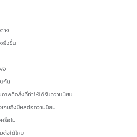
ต่าง
ยิ่งขึ้น
งพอ
อนกัน
ณภาพคือสิ่งที่ทำให้ได้รับความนิยม
งเกมถึงมีผลต่อความนิยม
หรือไม่
กมดังได้ไหม