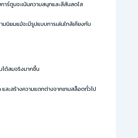
ธีมการ์ตูนจะเน้นความสนุกและสีสันสดใส
บความนิยมแม้จะมีรูปแบบการเล่นใกล้เคียงกับ
ได้สมจริงมากขึ้น
ีวา และสร้างความแตกต่างจากเกมสล็อตทั่วไป