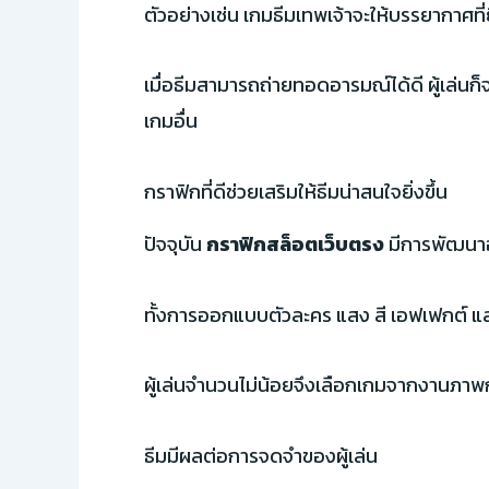
ตัวอย่างเช่น เกมธีมเทพเจ้าจะให้บรรยากาศที
เมื่อธีมสามารถถ่ายทอดอารมณ์ได้ดี ผู้เล่นก็
เกมอื่น
กราฟิกที่ดีช่วยเสริมให้ธีมน่าสนใจยิ่งขึ้น
ปัจจุบัน
กราฟิกสล็อตเว็บตรง
มีการพัฒนาอ
ทั้งการออกแบบตัวละคร แสง สี เอฟเฟกต์ และ
ผู้เล่นจำนวนไม่น้อยจึงเลือกเกมจากงานภาพก่
ธีมมีผลต่อการจดจำของผู้เล่น