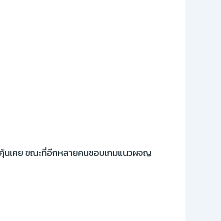
ึกคุ้นเคย ขณะที่อีกหลายคนชอบเกมแนวผจญ