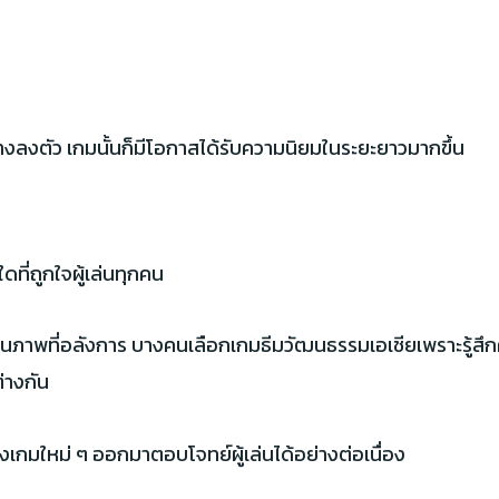
างลงตัว เกมนั้นก็มีโอกาสได้รับความนิยมในระยะยาวมากขึ้น
ใดที่ถูกใจผู้เล่นทุกคน
าพที่อลังการ บางคนเลือกเกมธีมวัฒนธรรมเอเชียเพราะรู้ส
่างกัน
เกมใหม่ ๆ ออกมาตอบโจทย์ผู้เล่นได้อย่างต่อเนื่อง