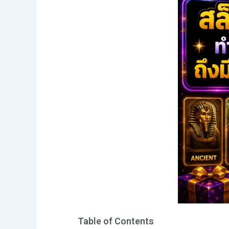
Table of Contents