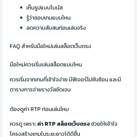
เห็นรูปแบบโบนัส
รู้ว่าชอบเกมแบบไหน
ลดความสับสนก่อนเล่นจริง
FAQ สำหรับมือใหม่เล่นสล็อตเว็บตรง
มือใหม่ควรเริ่มเล่นสล็อตแบบไหน
ควรเริ่มจากเกมที่เข้าใจง่าย มีฟีเจอร์ไม่ซับซ้อน และมี
ตารางการจ่ายรางวัลชัดเจน
ต้องดูค่า RTP ก่อนเล่นไหม
ควรดู เพราะ
ค่า RTP สล็อตเว็บตรง
ช่วยให้เข้าใจ
โครงสร้างเกมในระยะยาวได้ดีขึ้น