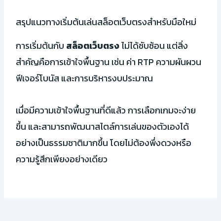
สรุปแนวทางเริ่มต้นเล่นสล็อตเว็บตรงสำหรับมือใหม่
การเริ่มต้นกับ
สล็อตเว็บตรง
ไม่ได้ซับซ้อน แต่สิ่ง
สำคัญคือการเข้าใจพื้นฐาน เช่น ค่า RTP ความผันผวน
ฟีเจอร์โบนัส และการบริหารงบประมาณ
เมื่อมีความเข้าใจพื้นฐานที่ดีแล้ว การเลือกเกมจะง่าย
ขึ้น และสามารถพัฒนาสไตล์การเล่นของตัวเองได้
อย่างเป็นธรรมชาติมากขึ้น โดยไม่ต้องพึ่งดวงหรือ
ความรู้สึกเพียงอย่างเดียว