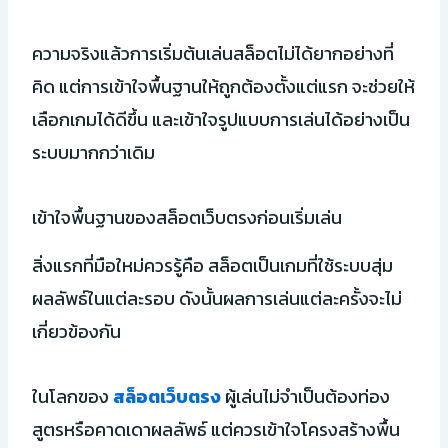
ความจริงแล้วการเริ่มต้นเล่นสล็อตไม่ได้ยากอย่างที่
คิด แต่การเข้าใจพื้นฐานให้ถูกต้องตั้งแต่แรก จะช่วยให้
เลือกเกมได้ดีขึ้น และเข้าใจรูปแบบการเล่นได้อย่างเป็น
ระบบมากกว่าเดิม
เข้าใจพื้นฐานของสล็อตเว็บตรงก่อนเริ่มเล่น
สิ่งแรกที่มือใหม่ควรรู้คือ สล็อตเป็นเกมที่ใช้ระบบสุ่ม
ผลลัพธ์ในแต่ละรอบ ดังนั้นผลการเล่นแต่ละครั้งจะไม่
เกี่ยวข้องกัน
ในโลกของ
สล็อตเว็บตรง
ผู้เล่นไม่จำเป็นต้องท่อง
สูตรหรือคาดเดาผลลัพธ์ แต่ควรเข้าใจโครงสร้างพื้น